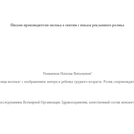
Письмо производителю молока о снятии с показа рекламного ролика
Уважаемая Наталья Витальевна!
ца молока» с изображением матери и ребенка грудного возраста. Ролик сопровождаетс
 исследованиям Всемирной Организации Здравоохранения, качественный состав женского