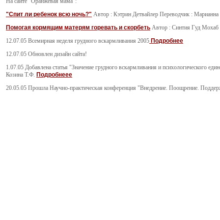
На сайте "Оранжевая мама":
"Спит ли ребенок всю ночь?"
Автор : Кэтрин Детвайлер Переводчик : Марианна 
Помогая кормящим матерям горевать и скорбеть
Автор : Синтия Гуд Мохаб 
12.07.05 Всемирная неделя грудного вскармливания 2005
Подробнее
12.07.05 Обновлен дизайн сайта!
1.07.05 Добавлена статья "Значение грудного вскармливания и психологического един
Козина Т.Ф.
Подробнеее
20.05.05 Прошла Научно-практическая конференция "Внедрение. Поощрение. Поддерж