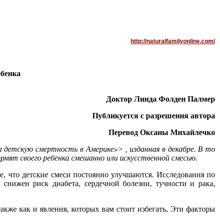
http://naturalfamilyonline.com/
ебенка
Доктор Линда Фолден Палмер
Публикуется с разрешения автора
Перевод Оксаны Михайлечко
детскую смертность в Америке»> , изданная в декабре. В то
рмят своего ребенка смешанно или искусственной смесью.
е, что детские смеси постоянно улучшаются. Исследования по
снижен риск диабета, сердечной болезни, тучности и рака,
акже как и явления, которых вам стоит избегать, Эти факторы