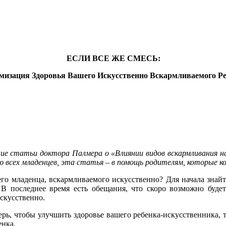
ЕСЛИ ВСЕ ЖЕ СМЕСЬ:
мизация Здоровья Вашего Искусственно Вскармливаемого Р
 статьи доктора Палмера о «Влиянии видов вскармливания на 
 всех младенцев, эта статья – в помощь родителям, которые ко
его младенца, вскармливаемого искусственно? Для начала знайт
В последнее время есть обещания, что скоро возможно будет 
искусственно.
ерь, чтобы улучшить здоровье вашего ребенка-искусственника, т
енка.