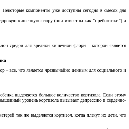
. Некоторые компоненты уже доступны сегодня в смесях для
доровую кишечную флору (они известны как “пребиотики”) и
ьной средой для вредной кишечной флоры – которой является
нка
ор – все, что является чрезвычайно ценным для социального и
ребенка выделяется большое количество кортизола. Если этому
овышенный уровень кортизола вызывает депрессию и сердечно-
терей так же выделяется кортизол, когда плачут их дети, что