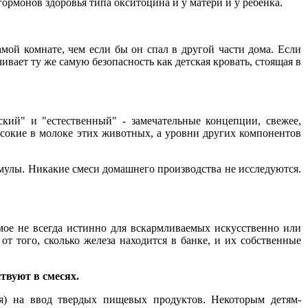
ормонов здоровья типа окситоцина и у матери и у ребенка.
мой комнате, чем если бы он спал в другой части дома. Если
вает ту же самую безопасность как детская кровать, стоящая в
кий" и "естественный" - замечательные концепции, свежее,
сокие в молоке этих животных, а уровни других компонентов
мулы. Никакие смеси домашнего производства не исследуются.
мое не всегда истинно для вскармливаемых искусственно или
т того, сколько железа находится в банке, и их собственные
твуют в смесях.
ия) на ввод твердых пищевых продуктов. Некоторым детям-