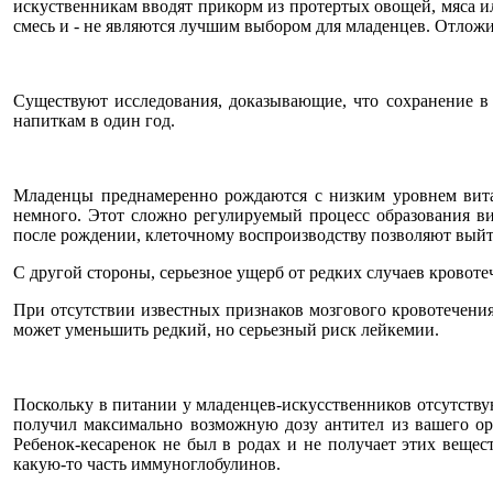
искуственникам вводят прикорм из протертых овощей, мяса и
смесь и - не являются лучшим выбором для младенцев. Отложи
Существуют исследования, доказывающие, что сохранение в 
напиткам в один год.
Младенцы преднамеренно рождаются с низким уровнем витам
немного. Этот сложно регулируемый процесс образования в
после рождении, клеточному воспроизводству позволяют выйти
С другой стороны, серьезное ущерб от редких случаев кровот
При отсутствии известных признаков мозгового кровотечения,
может уменьшить редкий, но серьезный риск лейкемии.
Поскольку в питании у младенцев-искусственников отсутству
получил максимально возможную дозу антител из вашего ор
Ребенок-кесаренок не был в родах и не получает этих вещест
какую-то часть иммуноглобулинов.