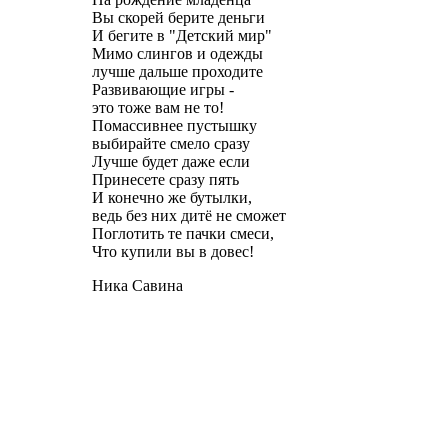
Вы скорей берите деньги
И бегите в "Детский мир"
Мимо слингов и одежды
лучше дальше проходите
Развивающие игры -
это тоже вам не то!
Помассивнее пустышку
выбирайте смело сразу
Лучше будет даже если
Принесете сразу пять
И конечно же бутылки,
ведь без них дитё не сможет
Поглотить те пачки смеси,
Что купили вы в довес!
Ника Савина